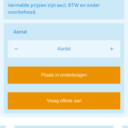
Vermelde prijzen zijn excl. BTW en onder
voorbehoud.
Aantal
Plaats in winkelwagen
Vraag offerte aan