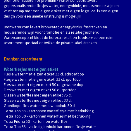
promotiemiddelen of premium? Water Concepts levert
gepersonaliseerde flesjes water, energydrinks, mousserende wijn en
vruchtensap met een eigen etiket met eigen logo. Zelfs een eigen
design voor een unieke uitstraling is mogelijk!
Bronwater.com levert bronwater, energydrinks, frisdranken en
mousserende wijn voor promotie en als relatiegeschenk.
Waterconcepts.nl biedt de horeca, retail en foodservice een ruim
assortiment speciaal ontwikkelde private label dranken.
Dranken assortiment
Waterflesjes met eigen etiket
Flesje water met eigen etiket 33 cl. schroefdop
Flesje water met eigen etiket, 33 cl. sportdop
Fles water met eigen etiket 50 cl. gewone dop
Fles water met eigen etiket 50 cl. sportdop
Glazen waterfles met eigen etiket 75 cl.
Glazen waterfles met eigen etiket 33 cl.
Goedkope fles water met uw opdruk, 50 cl.
Tetra Top 33 - Kartonnen waterflesje met bedrukking
Tetra Top 50 - Kartonnen waterfles met bedrukking
Tetra Prisma 50 - kartonnen waterfles
Tetra Top 33 - volledig bedrukt kartonnen flesje water