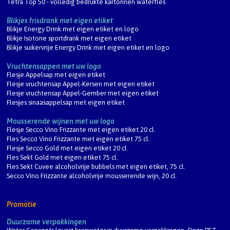
Tetra Top 50 - volledig bedrukte kartonnen waterfles
Blikjes frisdrank met eigen etiket
Blikje Energy Drink met eigen etiket en logo
Blikje Isotone sportdrank met eigen etiket
Blikje suikervrije Energy Drink met eigen etiket en logo
Vruchtensappen met uw logo
Flesje Appelsap met eigen etiket
Flesje vruchtensap Appel-Kersen met eigen etiket
Flesje vruchtensap Appel-Gember met eigen etiket
Flesjes sinaasappelsap met eigen etiket
Mousserende wijnen met uw logo
Flesje Secco Vino Frizzante met eigen etiket 20 cl.
Fles Secco Vino Frizzante met eigen etiket 75 cl.
Flesje Secco Gold met eigen etiket 20 cl.
Fles Sekt Gold met eigen etiket 75 cl.
Fles Sekt Cuvee alcoholvrije bubbels met eigen etiket, 75 cl.
Secco Vino Frizzante alcoholvrije mousserende wijn, 20 cl.
Promotie
Duurzame verpakkingen