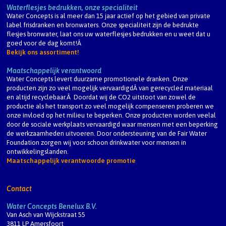
Waterflesjes bedrukken, onze specialiteit
Water Concepts is al meer dan 15 jaar actief op het gebied van private
label frisdranken en bronwaters. Onze specialiteit zijn de bedrukte
flesjes bronwater, laat ons uw waterflesjes bedrukken en u weet dat u
goed voor de dag komt!Â
Bekijk ons assortiment!
Maatschappelijk verantwoord
Water Concepts levert duurzame promotionele dranken. Onze
producten zijn zo veel mogelijk vervaardigdÂ van gerecycled materiaal
en altijd recyclebaar.Â Doordat wij de CO2 uitstoot van zowel de
productie als het transport zo veel mogelijk compenseren proberen we
onze invloed op het milieu te beperken. Onze producten worden veelal
door de sociale werkplaats vervaardigd waar mensen met een beperking
de werkzaamheden uitvoeren. Door ondersteuning van de Fair Water
Foundation zorgen wij voor schoon drinkwater voor mensen in
ontwikkelingslanden.
Maatschappelijk verantwoorde promotie
Contact
Water Concepts Benelux B.V.
Van Asch van Wijckstraat 55
3811 LP Amersfoort