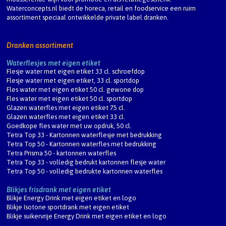
Waterconcepts.nl biedt de horeca, retail en foodservice een ruim
assortiment speciaal ontwikkelde private label dranken.
Dranken assortiment
Waterflesjes met eigen etiket
Flesje water met eigen etiket 33 cl. schroefdop
Flesje water met eigen etiket, 33 cl. sportdop
Fles water met eigen etiket 50 cl. gewone dop
Fles water met eigen etiket 50 cl. sportdop
Glazen waterfles met eigen etiket 75 cl.
Glazen waterfles met eigen etiket 33 cl.
Goedkope fles water met uw opdruk, 50 cl.
Tetra Top 33 - Kartonnen waterflesje met bedrukking
Tetra Top 50 - Kartonnen waterfles met bedrukking
Tetra Prisma 50 - kartonnen waterfles
Tetra Top 33 - volledig bedrukt kartonnen flesje water
Tetra Top 50 - volledig bedrukte kartonnen waterfles
Blikjes frisdrank met eigen etiket
Blikje Energy Drink met eigen etiket en logo
Blikje Isotone sportdrank met eigen etiket
Blikje suikervrije Energy Drink met eigen etiket en logo