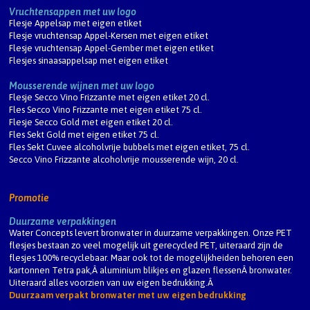
Vruchtensappen met uw logo
Flesje Appelsap met eigen etiket
Flesje vruchtensap Appel-Kersen met eigen etiket
Flesje vruchtensap Appel-Gember met eigen etiket
Flesjes sinaasappelsap met eigen etiket
Mousserende wijnen met uw logo
Flesje Secco Vino Frizzante met eigen etiket 20 cl.
Fles Secco Vino Frizzante met eigen etiket 75 cl.
Flesje Secco Gold met eigen etiket 20 cl.
Fles Sekt Gold met eigen etiket 75 cl.
Fles Sekt Cuvee alcoholvrije bubbels met eigen etiket, 75 cl.
Secco Vino Frizzante alcoholvrije mousserende wijn, 20 cl.
Promotie
Duurzame verpakkingen
Water Concepts levert bronwater in duurzame verpakkingen. Onze PET
flesjes bestaan zo veel mogelijk uit gerecycled PET, uiteraard zijn de
flesjes 100% recyclebaar. Maar ook tot de mogelijkheiden behoren een
kartonnen Tetra pak,Â aluminium blikjes en glazen flessenÂ bronwater.
Uiteraard alles voorzien van uw eigen bedrukking.Â
Duurzaam verpakt bronwater met uw eigen bedrukking