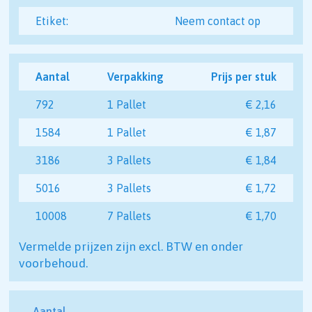
Etiket:
Neem contact op
Aantal
Verpakking
Prijs per stuk
792
1 Pallet
€ 2,16
1584
1 Pallet
€ 1,87
3186
3 Pallets
€ 1,84
5016
3 Pallets
€ 1,72
10008
7 Pallets
€ 1,70
Vermelde prijzen zijn excl. BTW en onder
voorbehoud.
Aantal