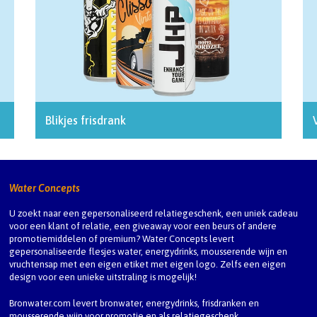
Blikjes frisdrank
Water Concepts
U zoekt naar een gepersonaliseerd relatiegeschenk, een uniek cadeau
voor een klant of relatie, een giveaway voor een beurs of andere
promotiemiddelen of premium? Water Concepts levert
gepersonaliseerde flesjes water, energydrinks, mousserende wijn en
vruchtensap met een eigen etiket met eigen logo. Zelfs een eigen
design voor een unieke uitstraling is mogelijk!
Bronwater.com levert bronwater, energydrinks, frisdranken en
mousserende wijn voor promotie en als relatiegeschenk.